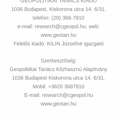
GEOPOLITIKAI TANÁCS KIADÓ
1036 Budapest, Kiskorona utca 14. 6/31.
telefon: (20) 368-7810
e-mail: research@cgeopol.hu, web:
www.geotan.hu
Felelős kiadó: KILIN Józsefné igazgató
Szerkesztőség:
Geopolitikai Tanács Közhasznú Alapítvány
1036 Budapest Kiskorona utca 14. 6/31.
Mobil: +3620 3687810
E-mail: research@cgeopol.hu
www.geotan.hu