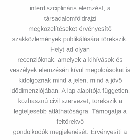
interdiszciplináris elemzést, a
társadalomföldrajzi
megközelítéseket érvényesítő
szakközlemények publikálására törekszik.
Helyt ad olyan
recenzióknak, amelyek a kihívások és
veszélyek elemzésén kívül megoldásokat is
kidolgoznak mind a jelen, mind a jövő
idődimenziójában. A lap alapítója független,
közhasznú civil szervezet, törekszik a
legteljesebb átláthatóságra. Támogatja a
feltörekvő
gondolkodók megjelenését. Érvényesíti a