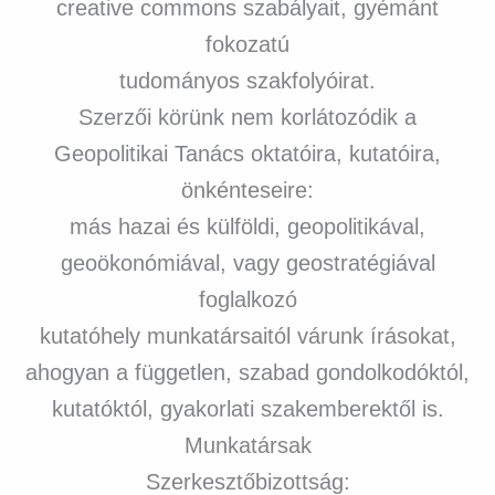
creative commons szabályait, gyémánt
fokozatú
tudományos szakfolyóirat.
Szerzői körünk nem korlátozódik a
Geopolitikai Tanács oktatóira, kutatóira,
önkénteseire:
más hazai és külföldi, geopolitikával,
geoökonómiával, vagy geostratégiával
foglalkozó
kutatóhely munkatársaitól várunk írásokat,
ahogyan a független, szabad gondolkodóktól,
kutatóktól, gyakorlati szakemberektől is.
Munkatársak
Szerkesztőbizottság: