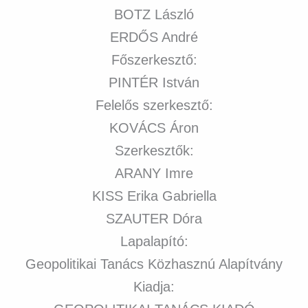
BOTZ László
ERDŐS André
Főszerkesztő:
PINTÉR István
Felelős szerkesztő:
KOVÁCS Áron
Szerkesztők:
ARANY Imre
KISS Erika Gabriella
SZAUTER Dóra
Lapalapító:
Geopolitikai Tanács Közhasznú Alapítvány
Kiadja: