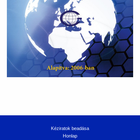
Kéziratok beadása
Honlap