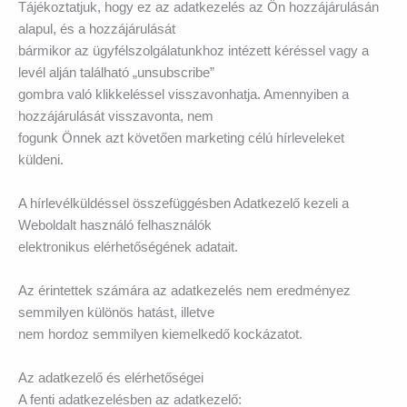
Tájékoztatjuk, hogy ez az adatkezelés az Ön hozzájárulásán
alapul, és a hozzájárulását
bármikor az ügyfélszolgálatunkhoz intézett kéréssel vagy a
levél alján található „unsubscribe”
gombra való klikkeléssel visszavonhatja. Amennyiben a
hozzájárulását visszavonta, nem
fogunk Önnek azt követően marketing célú hírleveleket
küldeni.
A hírlevélküldéssel összefüggésben Adatkezelő kezeli a
Weboldalt használó felhasználók
elektronikus elérhetőségének adatait.
Az érintettek számára az adatkezelés nem eredményez
semmilyen különös hatást, illetve
nem hordoz semmilyen kiemelkedő kockázatot.
Az adatkezelő és elérhetőségei
A fenti adatkezelésben az adatkezelő: