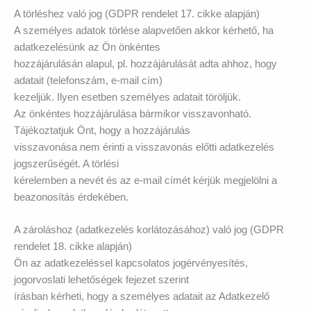
A törléshez való jog (GDPR rendelet 17. cikke alapján)
A személyes adatok törlése alapvetően akkor kérhető, ha
adatkezelésünk az Ön önkéntes
hozzájárulásán alapul, pl. hozzájárulását adta ahhoz, hogy
adatait (telefonszám, e-mail cím)
kezeljük. Ilyen esetben személyes adatait töröljük.
Az önkéntes hozzájárulása bármikor visszavonható.
Tájékoztatjuk Önt, hogy a hozzájárulás
visszavonása nem érinti a visszavonás előtti adatkezelés
jogszerűségét. A törlési
kérelemben a nevét és az e-mail címét kérjük megjelölni a
beazonosítás érdekében.
A zároláshoz (adatkezelés korlátozásához) való jog (GDPR
rendelet 18. cikke alapján)
Ön az adatkezeléssel kapcsolatos jogérvényesítés,
jogorvoslati lehetőségek fejezet szerint
írásban kérheti, hogy a személyes adatait az Adatkezelő