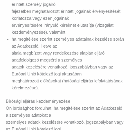
érintett személy jogairól
fejezetben meghatározott érintetti jogainak érvényesítését
korlátozza vagy ezen jogainak
érvényesítésére irányuló kérelmét elutasítja (vizsgálat
kezdeményezése), valamint
ha megítélése szerint személyes adatainak kezelése során
az Adatkezelő, illetve az
általa megbízott vagy rendelkezése alapján eljáró
adatfeldolgozó megsérti a személyes
adatok kezelésére vonatkozó, jogszabályban vagy az
Európai Unió kötelező jogi aktusában
meghatározott előírásokat (hatósági eljárás lefolytatásának
kérelmezése).
Bírósági eljárás kezdeményezése
Ön bírósághoz fordulhat, ha megítélése szerint az Adatkezelő
a személyes adatokat a
személyes adatok kezelésére vonatkozó, jogszabályban vagy
az Európai Unió kötelező jogi