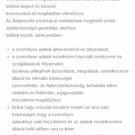
történő bejövő és kimenő
kommunikációt megfelelően ellenőrizze.
Az Adatkezelő a kockázat mértékének megfelelő szintű
adatbiztonságot garantálja, ideértve,
többek között, adott esetben:
a személyes adatok álnevesítését és titkosítását,
a személyes adatok kezelésére használt rendszerek és
szolgáltatások folyamatos
bizalmas jellegének biztosítását, integritását, rendelkezésre
állását és ellenálló képességét
(üzemeltetés- és fejlesztésbiztonság, behatolás elleni
védelem és felderítés, a jogosulatlan
hozzáférés megelőzése)
fizikai vagy műszaki incidens esetén az arra való
képességet, hogy a személyes
adatokhoz való hozzáférést és az adatok rendelkezésre
állását kellő időben vissza lehet