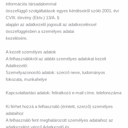
információs társadalommal
összefüggő szolgáltatások egyes kérdéseiről szóló 2001. évi
CVIII. törvény (Ektv.) 13/A. §
alapján az adatkezelő jogosult az adatkezeléssel
összefüggésben a személyes adatai
kezelésére.
A kezelt személyes adatok
A felhasználókról az alábbi személyes adatokat kezeli
Adatkezelő:
Személyazonosító adatok: szerző neve, tudományos
fokozata, munkahelye
Kapcsolattartási adatok: feliratkozó e-mail címe. telefonszáma
Ki férhet hozzá a felhasználó (érintett, szerző) személyes
adataihoz
A felhasználó fent meghatározott személyes adataihoz az
adatkezelést végző Adatkezelő és