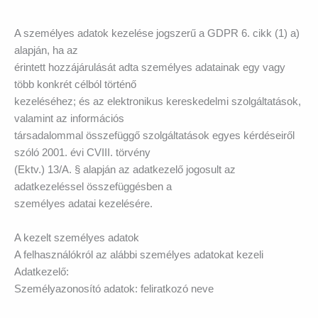
A személyes adatok kezelése jogszerű a GDPR 6. cikk (1) a)
alapján, ha az
érintett hozzájárulását adta személyes adatainak egy vagy
több konkrét célból történő
kezeléséhez; és az elektronikus kereskedelmi szolgáltatások,
valamint az információs
társadalommal összefüggő szolgáltatások egyes kérdéseiről
szóló 2001. évi CVIII. törvény
(Ektv.) 13/A. § alapján az adatkezelő jogosult az
adatkezeléssel összefüggésben a
személyes adatai kezelésére.
A kezelt személyes adatok
A felhasználókról az alábbi személyes adatokat kezeli
Adatkezelő:
Személyazonosító adatok: feliratkozó neve