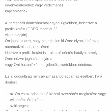
érvényesítéséhez vagy védelméhez
kapcsolódnak.
Automatizált döntéshozatal egyedi ügyekben, beleértve a
profilalkotást (GDPR rendelet 22.
cikke alapján)
Ön jogosult arra, hogy ne terjedjen ki Önre olyan, kizárólag
automatizált adatkezelésen –
ideértve a profilalkotást is – alapuló döntés hatálya, amely
Önre nézve joghatással járna
vagy Önt hasonlóképpen jelentős mértékben érintené.
Ez a jogosultság nem alkalmazandó abban az esetben, ha a
döntés:
az Ön és az adatkezelő közötti szerződés megkötése vagy
teljesítése érdekében
szükséges;