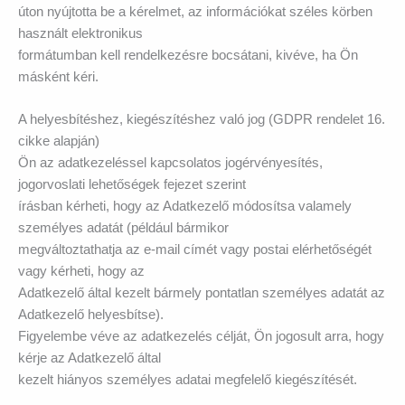
úton nyújtotta be a kérelmet, az információkat széles körben
használt elektronikus
formátumban kell rendelkezésre bocsátani, kivéve, ha Ön
másként kéri.
A helyesbítéshez, kiegészítéshez való jog (GDPR rendelet 16.
cikke alapján)
Ön az adatkezeléssel kapcsolatos jogérvényesítés,
jogorvoslati lehetőségek fejezet szerint
írásban kérheti, hogy az Adatkezelő módosítsa valamely
személyes adatát (például bármikor
megváltoztathatja az e-mail címét vagy postai elérhetőségét
vagy kérheti, hogy az
Adatkezelő által kezelt bármely pontatlan személyes adatát az
Adatkezelő helyesbítse).
Figyelembe véve az adatkezelés célját, Ön jogosult arra, hogy
kérje az Adatkezelő által
kezelt hiányos személyes adatai megfelelő kiegészítését.