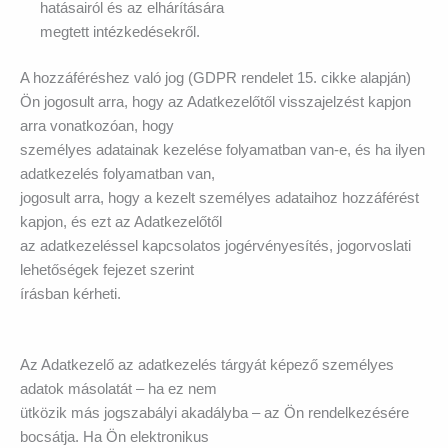
hatásairól és az elhárítására
megtett intézkedésekről.
A hozzáféréshez való jog (GDPR rendelet 15. cikke alapján)
Ön jogosult arra, hogy az Adatkezelőtől visszajelzést kapjon
arra vonatkozóan, hogy
személyes adatainak kezelése folyamatban van-e, és ha ilyen
adatkezelés folyamatban van,
jogosult arra, hogy a kezelt személyes adataihoz hozzáférést
kapjon, és ezt az Adatkezelőtől
az adatkezeléssel kapcsolatos jogérvényesítés, jogorvoslati
lehetőségek fejezet szerint
írásban kérheti.
Az Adatkezelő az adatkezelés tárgyát képező személyes
adatok másolatát – ha ez nem
ütközik más jogszabályi akadályba – az Ön rendelkezésére
bocsátja. Ha Ön elektronikus