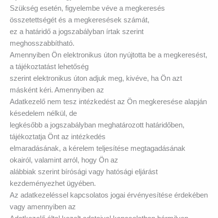
Szükség esetén, figyelembe véve a megkeresés
összetettségét és a megkeresések számát,
ez a határidő a jogszabályban írtak szerint
meghosszabbítható.
Amennyiben Ön elektronikus úton nyújtotta be a megkeresést,
a tájékoztatást lehetőség
szerint elektronikus úton adjuk meg, kivéve, ha Ön azt
másként kéri. Amennyiben az
Adatkezelő nem tesz intézkedést az Ön megkeresése alapján
késedelem nélkül, de
legkésőbb a jogszabályban meghatározott határidőben,
tájékoztatja Önt az intézkedés
elmaradásának, a kérelem teljesítése megtagadásának
okairól, valamint arról, hogy Ön az
alábbiak szerint bírósági vagy hatósági eljárást
kezdeményezhet ügyében.
Az adatkezeléssel kapcsolatos jogai érvényesítése érdekében
vagy amennyiben az