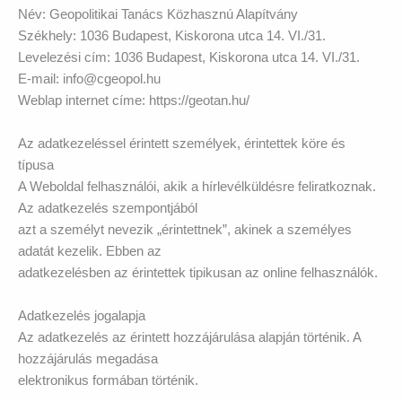
Név: Geopolitikai Tanács Közhasznú Alapítvány
Székhely: 1036 Budapest, Kiskorona utca 14. VI./31.
Levelezési cím: 1036 Budapest, Kiskorona utca 14. VI./31.
E-mail: info@cgeopol.hu
Weblap internet címe: https://geotan.hu/
Az adatkezeléssel érintett személyek, érintettek köre és
típusa
A Weboldal felhasználói, akik a hírlevélküldésre feliratkoznak.
Az adatkezelés szempontjából
azt a személyt nevezik „érintettnek”, akinek a személyes
adatát kezelik. Ebben az
adatkezelésben az érintettek tipikusan az online felhasználók.
Adatkezelés jogalapja
Az adatkezelés az érintett hozzájárulása alapján történik. A
hozzájárulás megadása
elektronikus formában történik.