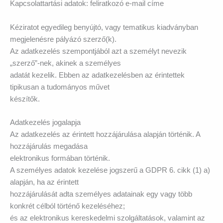
Kapcsolattartási adatok: feliratkozó e-mail címe
Kéziratot egyedileg benyújtó, vagy tematikus kiadványban
megjelenésre pályázó szerző(k).
Az adatkezelés szempontjából azt a személyt nevezik
„szerző”-nek, akinek a személyes
adatát kezelik. Ebben az adatkezelésben az érintettek
tipikusan a tudományos művet
készítők.
Adatkezelés jogalapja
Az adatkezelés az érintett hozzájárulása alapján történik. A
hozzájárulás megadása
elektronikus formában történik.
A személyes adatok kezelése jogszerű a GDPR 6. cikk (1) a)
alapján, ha az érintett
hozzájárulását adta személyes adatainak egy vagy több
konkrét célból történő kezeléséhez;
és az elektronikus kereskedelmi szolgáltatások, valamint az