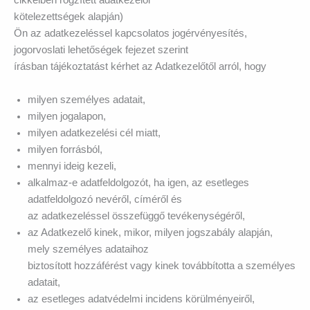
cikkeiben rögzített adatkezelői
kötelezettségek alapján)
Ön az adatkezeléssel kapcsolatos jogérvényesítés,
jogorvoslati lehetőségek fejezet szerint
írásban tájékoztatást kérhet az Adatkezelőtől arról, hogy
milyen személyes adatait,
milyen jogalapon,
milyen adatkezelési cél miatt,
milyen forrásból,
mennyi ideig kezeli,
alkalmaz-e adatfeldolgozót, ha igen, az esetleges
adatfeldolgozó nevéről, címéről és
az adatkezeléssel összefüggő tevékenységéről,
az Adatkezelő kinek, mikor, milyen jogszabály alapján,
mely személyes adataihoz
biztosított hozzáférést vagy kinek továbbította a személyes
adatait,
az esetleges adatvédelmi incidens körülményeiről,