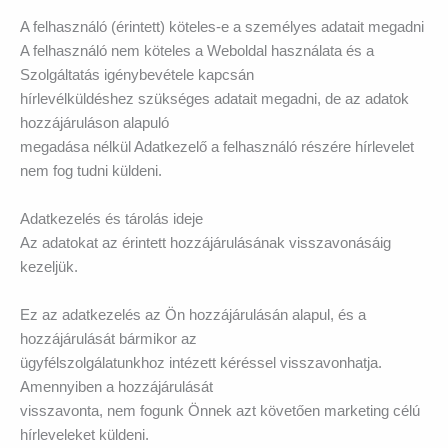
A felhasználó (érintett) köteles-e a személyes adatait megadni
A felhasználó nem köteles a Weboldal használata és a
Szolgáltatás igénybevétele kapcsán
hírlevélküldéshez szükséges adatait megadni, de az adatok
hozzájáruláson alapuló
megadása nélkül Adatkezelő a felhasználó részére hírlevelet
nem fog tudni küldeni.
Adatkezelés és tárolás ideje
Az adatokat az érintett hozzájárulásának visszavonásáig
kezeljük.
Ez az adatkezelés az Ön hozzájárulásán alapul, és a
hozzájárulását bármikor az
ügyfélszolgálatunkhoz intézett kéréssel visszavonhatja.
Amennyiben a hozzájárulását
visszavonta, nem fogunk Önnek azt követően marketing célú
hírleveleket küldeni.