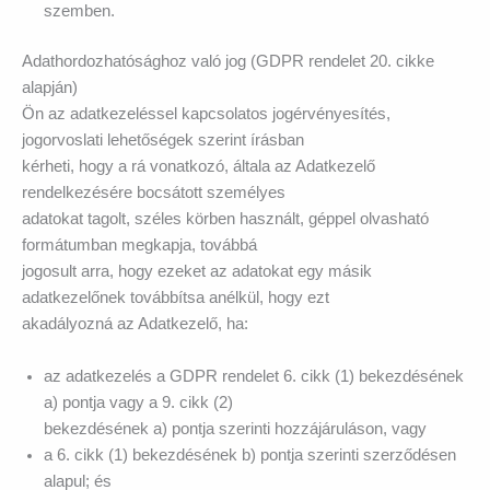
szemben.
Adathordozhatósághoz való jog (GDPR rendelet 20. cikke
alapján)
Ön az adatkezeléssel kapcsolatos jogérvényesítés,
jogorvoslati lehetőségek szerint írásban
kérheti, hogy a rá vonatkozó, általa az Adatkezelő
rendelkezésére bocsátott személyes
adatokat tagolt, széles körben használt, géppel olvasható
formátumban megkapja, továbbá
jogosult arra, hogy ezeket az adatokat egy másik
adatkezelőnek továbbítsa anélkül, hogy ezt
akadályozná az Adatkezelő, ha:
az adatkezelés a GDPR rendelet 6. cikk (1) bekezdésének
a) pontja vagy a 9. cikk (2)
bekezdésének a) pontja szerinti hozzájáruláson, vagy
a 6. cikk (1) bekezdésének b) pontja szerinti szerződésen
alapul; és