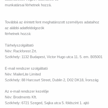
munkatársai férhetnek hozzá.
Továbbá az érintett fent meghatározott személyes adataihoz
az alábbi adatfeldolgozók
férhetnek hozzá:
Tárhelyszolgáltató
Név: Rackforest Zrt.
Székhely: 1132 Budapest, Victor Hugo utca 11. 5. em. B05001
E-mail rendszer szolgáltató
Név: MailerLite Limited
Székhely: 88 Harcourt Street, Dublin 2, D02 DK18, Írország
Az e-mail rendszer kezelője
Név: Brodments Kft.
Székhely: 6721 Szeged, Sajka utca 5. földszint 1. ajtó