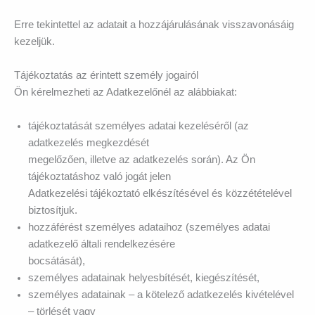
Erre tekintettel az adatait a hozzájárulásának visszavonásáig
kezeljük.
Tájékoztatás az érintett személy jogairól
Ön kérelmezheti az Adatkezelőnél az alábbiakat:
tájékoztatását személyes adatai kezeléséről (az
adatkezelés megkezdését
megelőzően, illetve az adatkezelés során). Az Ön
tájékoztatáshoz való jogát jelen
Adatkezelési tájékoztató elkészítésével és közzétételével
biztosítjuk.
hozzáférést személyes adataihoz (személyes adatai
adatkezelő általi rendelkezésére
bocsátását),
személyes adatainak helyesbítését, kiegészítését,
személyes adatainak – a kötelező adatkezelés kivételével
– törlését vagy