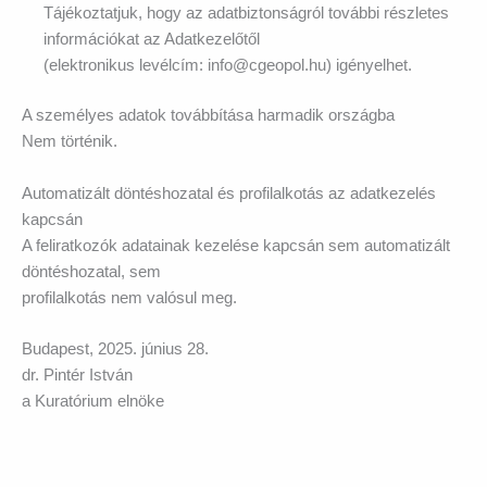
Tájékoztatjuk, hogy az adatbiztonságról további részletes
információkat az Adatkezelőtől
(elektronikus levélcím: info@cgeopol.hu) igényelhet.
A személyes adatok továbbítása harmadik országba
Nem történik.
Automatizált döntéshozatal és profilalkotás az adatkezelés
kapcsán
A feliratkozók adatainak kezelése kapcsán sem automatizált
döntéshozatal, sem
profilalkotás nem valósul meg.
Budapest, 2025. június 28.
dr. Pintér István
a Kuratórium elnöke