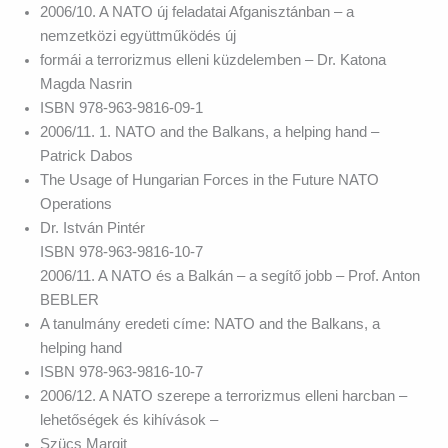
2006/10. A NATO új feladatai Afganisztánban – a
nemzetközi együttműködés új
formái a terrorizmus elleni küzdelemben – Dr. Katona
Magda Nasrin
ISBN 978-963-9816-09-1
2006/11. 1. NATO and the Balkans, a helping hand –
Patrick Dabos
The Usage of Hungarian Forces in the Future NATO
Operations
Dr. István Pintér
ISBN 978-963-9816-10-7
2006/11. A NATO és a Balkán – a segítő jobb – Prof. Anton
BEBLER
A tanulmány eredeti címe: NATO and the Balkans, a
helping hand
ISBN 978-963-9816-10-7
2006/12. A NATO szerepe a terrorizmus elleni harcban –
lehetőségek és kihívások –
Szücs Margit