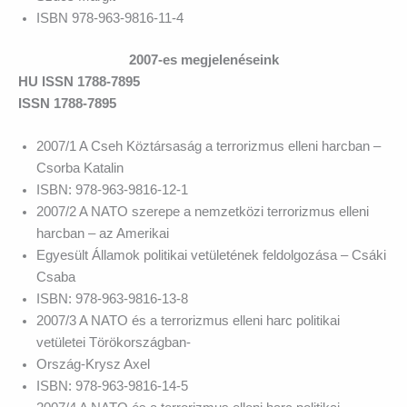
ISBN 978-963-9816-11-4
2007-es megjelenéseink
HU ISSN 1788-7895
ISSN 1788-7895
2007/1 A Cseh Köztársaság a terrorizmus elleni harcban –
Csorba Katalin
ISBN: 978-963-9816-12-1
2007/2 A NATO szerepe a nemzetközi terrorizmus elleni
harcban – az Amerikai
Egyesült Államok politikai vetületének feldolgozása – Csáki
Csaba
ISBN: 978-963-9816-13-8
2007/3 A NATO és a terrorizmus elleni harc politikai
vetületei Törökországban-
Ország-Krysz Axel
ISBN: 978-963-9816-14-5