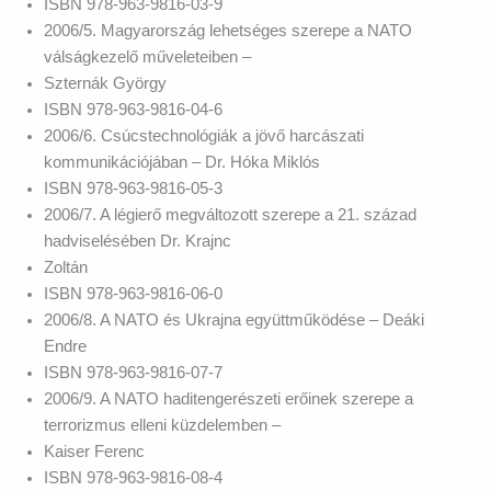
ISBN 978-963-9816-03-9
2006/5. Magyarország lehetséges szerepe a NATO
válságkezelő műveleteiben –
Szternák György
ISBN 978-963-9816-04-6
2006/6. Csúcstechnológiák a jövő harcászati
kommunikációjában – Dr. Hóka Miklós
ISBN 978-963-9816-05-3
2006/7. A légierő megváltozott szerepe a 21. század
hadviselésében Dr. Krajnc
Zoltán
ISBN 978-963-9816-06-0
2006/8. A NATO és Ukrajna együttműködése – Deáki
Endre
ISBN 978-963-9816-07-7
2006/9. A NATO haditengerészeti erőinek szerepe a
terrorizmus elleni küzdelemben –
Kaiser Ferenc
ISBN 978-963-9816-08-4